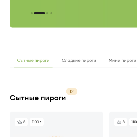
Сытные пироги
Сладкие пироги
Мини пироги
12
Сытные пироги
8
1100 г
8
110