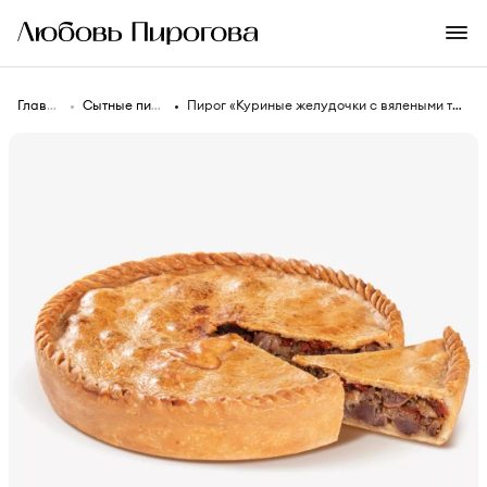
Главная
Сытные пироги
Пирог «Куриные желудочки с вялеными томатами»