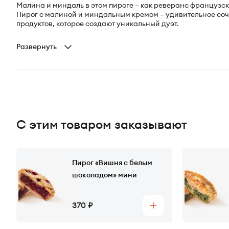
Малина и миндаль в этом пироге – как реверанс француз
Пирог с малиной и миндальным кремом – удивительное со
продуктов, которое создают уникальный дуэт.
Развернуть
С этим товаром заказывают
Пирог «Вишня с белым
шоколадом» мини
Цена
370
Купить