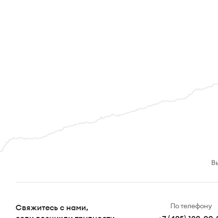
В
По телефону
Свяжитесь с нами,