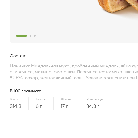
Характеристики
Состав:
Начинка: Миндальная мука, дробленный миндаль, яйцо кур
сливочное, малина, фисташки. Песочное тесто: мука пшени
82,5%, сахар, желток яичный, соль. Условия хранения: при t 
В 100 граммах:
Ккал
Белки
Жиры
Углеводы
314,3
6 г
17 г
34,3 г