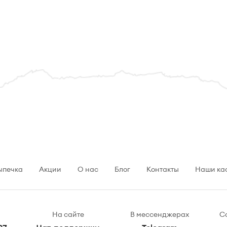
ыпечка
Акции
О нас
Блог
Контакты
Наши ка
На сайте
В мессенджерах
С