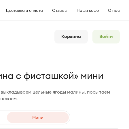
Доставка и оплата
Отзывы
Наши кафе
О нас
Корзина
Войти
ина с фисташкой» мини
 выкладываем цельные ягоды малины, посыпаем
пекаем.
Мини