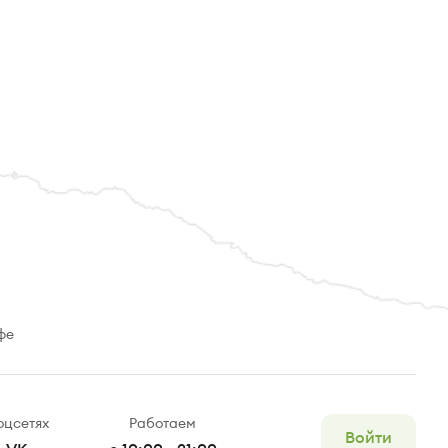
фе
оцсетях
Работаем
Войти