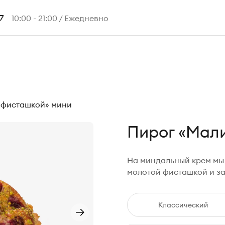
10:00 - 21:00 / Ежедневно
7
 фисташкой» мини
Пирог «Мал
На миндальный крем мы
молотой фисташкой и за
Классический