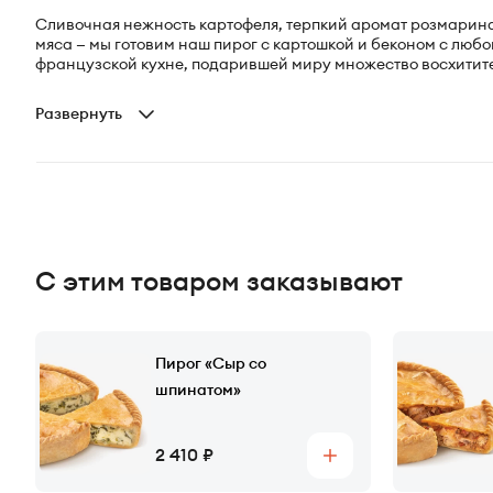
Сливочная нежность картофеля, терпкий аромат розмарина
мяса — мы готовим наш пирог с картошкой и беконом с люб
французской кухне, подарившей миру множество восхитит
Развернуть
С этим товаром заказывают
Пирог «Сыр со
шпинатом»
Цена
2 410
Купить