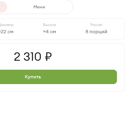
Мини
Диаметр
Высота
Расчёт
≈22 см
≈4 см
8 порций
Цена
2 310
Купить