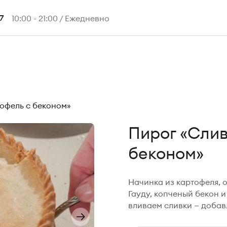
10:00 - 21:00 / Ежедневно
7
офель с беконом»
Пирог «Слив
беконом»
Начинка из картофеля, 
Гауду, копченый бекон и
вливаем сливки — добав