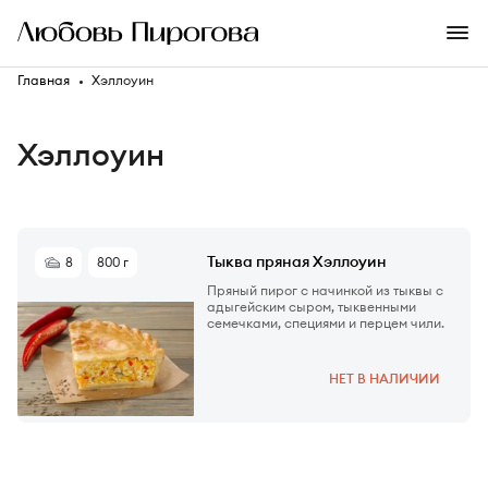
Главная
Хэллоуин
Хэллоуин
8
800 г
Тыква пряная Хэллоуин
Пряный пирог с начинкой из тыквы с
адыгейским сыром, тыквенными
семечками, специями и перцем чили.
НЕТ В НАЛИЧИИ