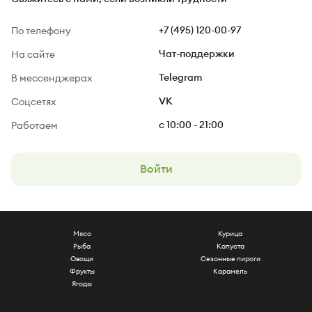
По телефону
+7 (495) 120-00-97
На сайте
Чат-поддержки
В мессенджерах
Telegram
Соцсетях
VK
Работаем
c 10:00 - 21:00
Войти
Мясо
Курица
Рыба
Капуста
Овощи
Сезонные пироги
Фрукты
Карамель
Ягоды