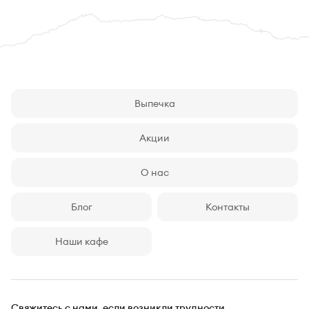
Выпечка
Акции
О нас
Блог
Контакты
Наши кафе
Свяжитесь с нами,
если возникли трудности